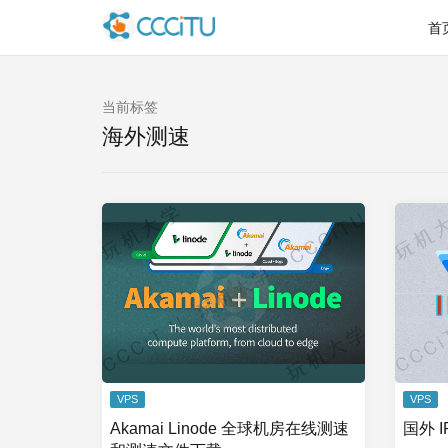
首
当前标签
海外测速
VPS
VPS
Akamai Linode 全球机房在线测速
国外 I