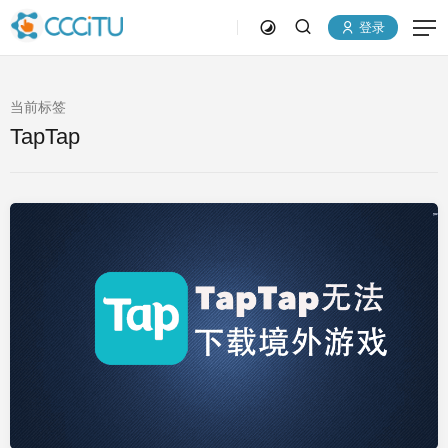
登录
当前标签
TapTap