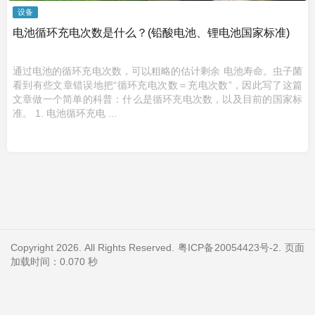
设备
电池循环充电次数是什么？(铅酸电池、锂电池国家标准)
通过电池的循环充电次数，可以粗略的估计剩余 电池寿命。虫子菌
看到有些文章错误地把“循环充电次数＝充电次数”，因此写了这篇
文章做一个简单的科普：什么是循环充电次数，以及目前的国家标
准。 1. 电池循环充电 ...
Copyright 2026. All Rights Reserved.
粤ICP备20054423号-2
. 页面
加载时间：0.070 秒