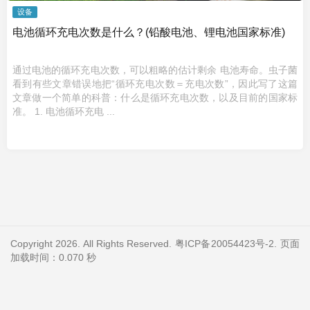
设备
电池循环充电次数是什么？(铅酸电池、锂电池国家标准)
通过电池的循环充电次数，可以粗略的估计剩余 电池寿命。虫子菌
看到有些文章错误地把“循环充电次数＝充电次数”，因此写了这篇
文章做一个简单的科普：什么是循环充电次数，以及目前的国家标
准。 1. 电池循环充电 ...
Copyright 2026. All Rights Reserved.
粤ICP备20054423号-2
. 页面
加载时间：0.070 秒