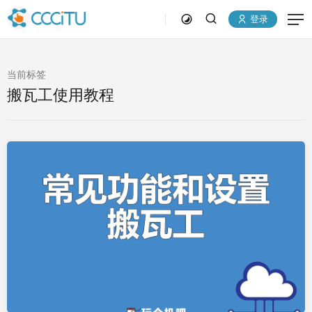
登录
当前标签
搬瓦工使用教程