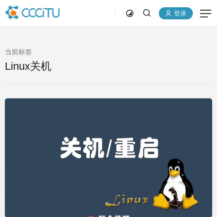
登录
当前标签
Linux关机