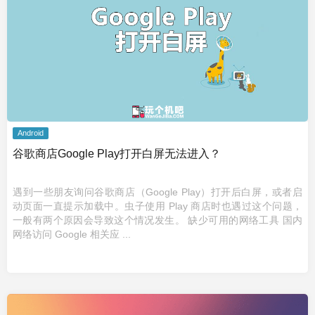
Android
谷歌商店Google Play打开白屏无法进入？
遇到一些朋友询问谷歌商店（Google Play）打开后白屏，或者启
动页面一直提示加载中。虫子使用 Play 商店时也遇过这个问题，
一般有两个原因会导致这个情况发生。 缺少可用的网络工具 国内
网络访问 Google 相关应 ...