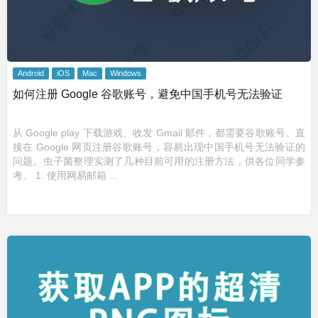
Android
iOS
Mac
Windows
如何注册 Google 谷歌账号，避免中国手机号无法验证
从 Google play 下载游戏、收发 Gmail 邮件，都需要谷歌账号。直
接在 Google 网页注册谷歌账号，容易出现中国手机号无法验证的
问题。虫子菌整理实测了几种目前可用的注册方法，供各位同学参
考。 1. 使用网易邮箱 ...