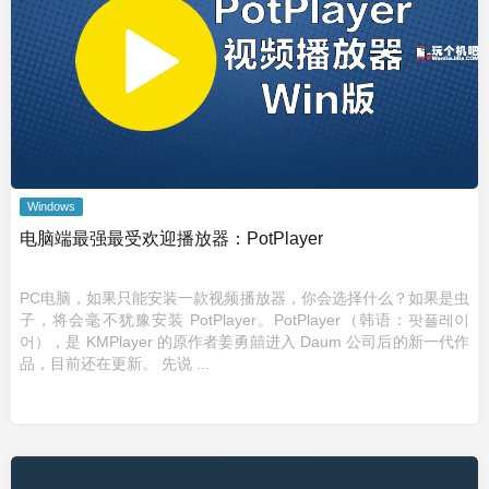
Windows
电脑端最强最受欢迎播放器：PotPlayer
PC电脑，如果只能安装一款视频播放器，你会选择什么？如果是虫
子，将会毫不犹豫安装 PotPlayer。PotPlayer（韩语：팟플레이
어），是 KMPlayer 的原作者姜勇囍进入 Daum 公司后的新一代作
品，目前还在更新。 先说 ...