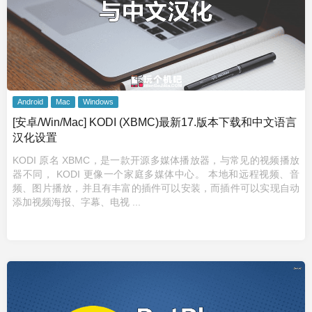
Android
Mac
Windows
[安卓/Win/Mac] KODI (XBMC)最新17.版本下载和中文语言
汉化设置
KODI 原名 XBMC，是一款开源多媒体播放器，与常见的视频播放
器不同， KODI 更像一个家庭多媒体中心。 本地和远程视频、音
频、图片播放，并且有丰富的插件可以安装，而插件可以实现自动
添加视频海报、字幕、电视 ...