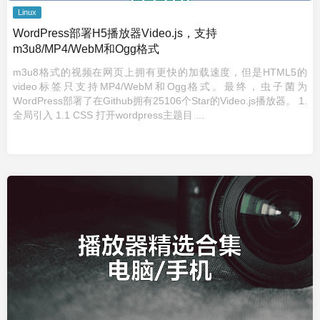
Linux
WordPress部署H5播放器Video.js，支持
m3u8/MP4/WebM和Ogg格式
m3u8格式的视频在网页上拥有更快的加载速度，但是HTML5的
video标签只支持MP4/WebM和Ogg格式。最终，虫子菌为
WordPress部署了在Github拥有25106个Star的Video.js播放器。 1.
全局引入 1.1 CSS 打开wordpress主题目 ...