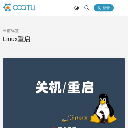
登录
当前标签
Linux重启