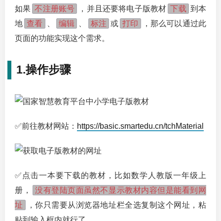
不注册账号
下载
如果
，并且还要将电子版教材
到本
查看
编辑
标注
打印
地
、
、
或
，那么可以通过此
页面的功能实现这个需求。
1.操作步骤
✅前往教材网站：
https://basic.smartedu.cn/tchMaterial
✅点击一本要下载的教材，比如数学人教版一年级上
没有登陆页面虽然不显示教材内容但是能看到网
册，
址
，你只需要从浏览器地址栏全选复制这个网址，粘
贴到输入框内就行了。