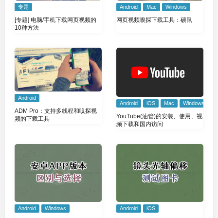
专题
Android
Mac
Windows
[专题] 电脑/手机下载网页视频的
网页视频嗅探下载工具：硕鼠
10种方法
Android
Android
iOS
Mac
Windows
ADM Pro：支持多线程和嗅探视
YouTube(油管)的安装、使用、视
频的下载工具
频下载和国内访问
Android
Windows
Android
iOS