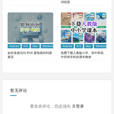
浏览器
Android
iOS
Mac
Windows
Android
iOS
Mac
Windows
如何直接访问 IPv6 避免跳转到搜
免费下载人教版小学、初中和高
索页
中所有学科的课本教材
暂无评论
要发表评论，您必须先
登录