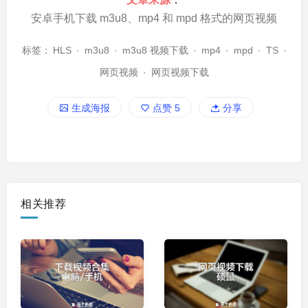
安卓手机下载 m3u8、mp4 和 mpd 格式的网页视频
标签：
HLS
·
m3u8
·
m3u8 视频下载
·
mp4
·
mpd
·
TS
·
网页视频
·
网页视频下载
生成海报
点赞
5
分享
相关推荐